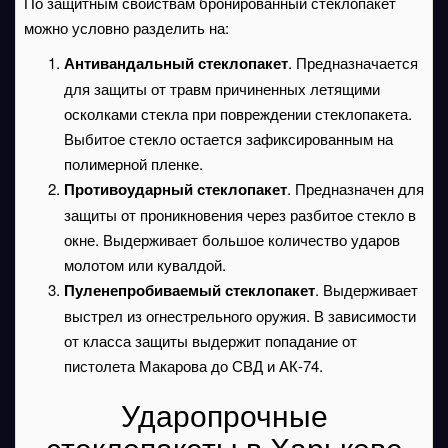
По защитным свойствам бронированный стеклопакет
можно условно разделить на:
Антивандальный стеклопакет
. Предназначается
для защиты от травм причиненных летящими
осколками стекла при повреждении стеклопакета.
Выбитое стекло остается зафиксированным на
полимерной пленке.
Противоударный стеклопакет
. Предназначен для
защиты от проникновения через разбитое стекло в
окне. Выдерживает большое количество ударов
молотом или кувалдой.
Пуленепробиваемый стеклопакет
. Выдерживает
выстрел из огнестрельного оружия. В зависимости
от класса защиты выдержит попадание от
пистолета Макарова до СВД и АК-74.
Ударопрочные
стеклопакеты в Харькове