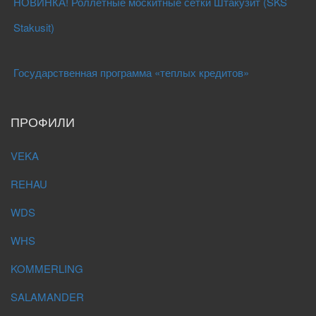
НОВИНКА! Роллетные москитные сетки Штакузит (SKS
Stakusit)
Государственная программа «теплых кредитов»
ПРОФИЛИ
VEKA
REHAU
WDS
WHS
KOMMERLING
SALAMANDER