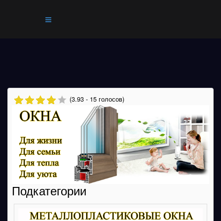
(3.93 - 15 голосов)
Подкатегории