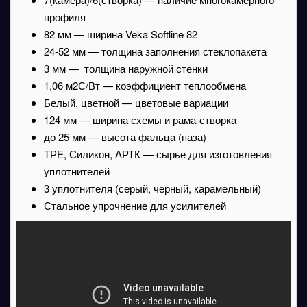
профиля
82 мм — ширина Veka Softline 82
24-52 мм — толщина заполнения стеклопакета
3 мм — толщина наружной стенки
1,06 м2С/Вт — коэффициент теплообмена
Белый, цветной — цветовые вариации
124 мм — ширина схемы и рама-створка
до 25 мм — высота фальца (паза)
ТРЕ, Силикон, АРТК — сырье для изготовления
уплотнителей
3 уплотнителя (серый, черный, карамельный)
Стальное упрочнение для усилителей