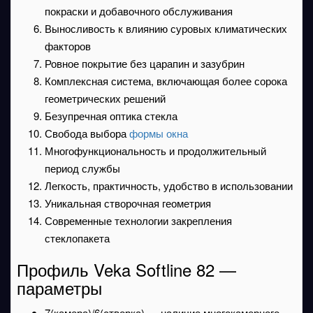
покраски и добавочного обслуживания
Выносливость к влиянию суровых климатических
факторов
Ровное покрытие без царапин и зазубрин
Комплексная система, включающая более сорока
геометрических решений
Безупречная оптика стекла
Свобода выбора
формы окна
Многофункциональность и продолжительный
период службы
Легкость, практичность, удобство в использовании
Уникальная створочная геометрия
Современные технологии закрепления
стеклопакета
Профиль Veka Softline 82 —
параметры
7(камера)/6(створка) — наличие многокамерного