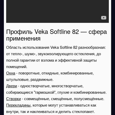
Профиль Veka Softline 82 — сфера
применения
Область использования Veka Softline 82 разнообразная:
от тепло-, шумо-, звукоизолирующего остекления, до
полной гарантии от взлома и эффективной защиты
помещений.
Окна
- поворотные, откидные, комбинированные,
штульповые, раздвижные.
Двери
- одностворчатые, многостворчатые,
собирающиеся "гармошкой", глухие и комбинированные.
Створки
- совмещённые, смещённые, полусмещённые.
Перекладины
, которые могут устанавливаться как
внутри, так и наклеиваться и делить стеклопакет.