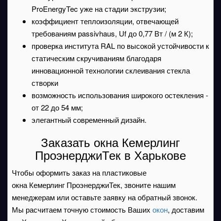
ProEnergyTec уже на стадии экструзии;
коэффициент теплоизоляции, отвечающей
требованиям рassivhaus, Uf до 0,77 Вт / (м 2 К);
проверка института RAL по высокой устойчивости к
статическим скручиваниям благодаря
инновационной технологии склеивания стекла
створки
возможность использования широкого остекления -
от 22 до 54 мм;
элегантный современный дизайн.
Заказать окна Кемерлинг
ПроэнерджиТек в Харькове
Чтобы оформить заказ на пластиковые
окна Кемерлинг ПроэнерджиТек, звоните нашим
менеджерам или оставьте заявку на обратный звонок.
Мы расчитаем точную стоимость Ваших
окон
, доставим