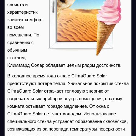
свойств и
характеристик
зависит комфорт
во всем
помещении. По
сравнению с
обычным
стеклом,
Климагард Солар обладает целым рядом достоинств.
В холодное время года окна с ClimaGuard Solar
препятствуют потере тепла. Уникальное покрытие стекла
ClimaGuard Solar отражает тепловую энергию от
нагревательных приборов внутрь помещения, поэтому
комната остывает гораздо медленнее. От окна с
ClimaGuard Solar не тянет холодом. Использование
специального стекла устраняет образование сквозняков,
возникающих из-за перепада температуры поверхности