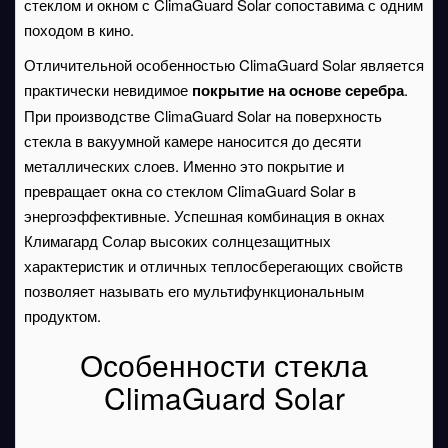
стеклом и окном с ClimaGuard Solar сопоставима с одним
походом в кино.
Отличительной особенностью ClimaGuard Solar является
практически невидимое
покрытие на основе серебра
.
При производстве ClimaGuard Solar на поверхность
стекла в вакуумной камере наносится до десяти
металлических слоев. Именно это покрытие и
превращает окна со стеклом ClimaGuard Solar в
энергоэффективные. Успешная комбинация в окнах
Климагард Солар высоких солнцезащитных
характеристик и отличных теплосберегающих свойств
позволяет называть его мультифункциональным
продуктом.
Особенности стекла
ClimaGuard Solar