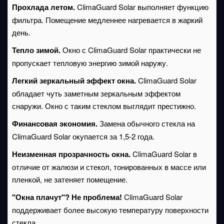
Прохлада летом.
ClimaGuard Solar выполняет функцию
фильтра. Помещение медленнее нагревается в жаркий
день.
Тепло зимой.
Окно с ClimaGuard Solar практически не
пропускает тепловую энергию зимой наружу.
Легкий зеркальный эффект окна.
ClimaGuard Solar
обладает чуть заметным зеркальным эффектом
снаружи. Окно с таким стеклом выглядит престижно.
Финансовая экономия.
Замена обычного стекла на
ClimaGuard Solar окупается за 1,5-2 года.
Неизменная прозрачность окна.
ClimaGuard Solar в
отличие от жалюзи и стекол, тонированных в массе или
пленкой, не затеняет помещение.
"Окна плачут"? Не проблема!
ClimaGuard Solar
поддерживает более высокую температуру поверхности
стекла.