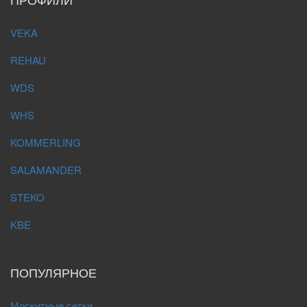
VEKA
REHAU
WDS
WHS
KOMMERLING
SALAMANDER
STEKO
KBE
ПОПУЛЯРНОЕ
Москитные сетки