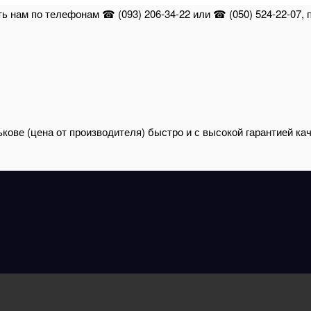
ть нам по телефонам ☎ (093) 206-34-22 или ☎ (050) 524-22-07,
ькове (цена от производителя) быстро и с высокой гарантией ка