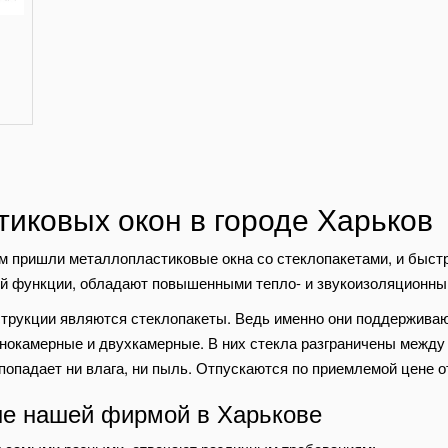
тиковых окон в городе Харьков
 пришли металлопластиковые окна со стеклопакетами, и быст
ной функции, обладают повышенными тепло- и звукоизоляционны
трукции являются стеклопакеты. Ведь именно они поддерживаю
днокамерные и двухкамерные. В них стекла разграничены между
попадает ни влага, ни пыль. Отпускаются по приемлемой цене о
ые нашей фирмой в Харькове