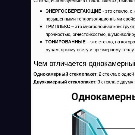
Стекла, используемые в стеклопакетах, бываю
ЭНЕРГОСБЕРЕГАЮЩИЕ
- это стекло, 
повышенными теплоизоляционными свойс
ТРИПЛЕКС
– это многослойная конструкц
прочностью, огнестойкостью, шумоизоли
ТОНИРОВАННЫЕ
– это стекло, на кото
лучам, яркому свету и чрезмерному тепл
Чем отличается однокамерный
Однокамерный стеклопакет
: 2 стекла с одно
Двухкамерный стеклопакет
: 3 стекла с двум