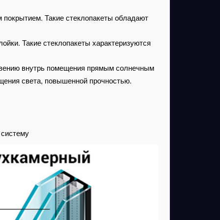
м покрытием. Такие стеклопакеты обладают
лойки. Такие стеклопакеты характеризуются
новению внутрь помещения прямым солнечным
ощения света, повышенной прочностью.
 систему