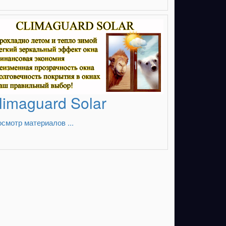
limaguard Solar
смотр материалов ...