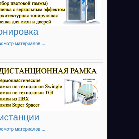
онировка
смотр материалов ...
истанции
смотр материалов ...