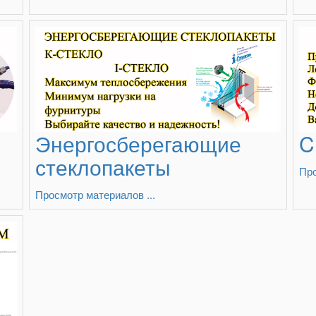
Энергосберегающие
C
стеклопакеты
Про
Просмотр материалов ...