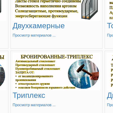
Двухкамерные
Т
Просмотр материалов ...
Про
Триплекс
Д
Просмотр материалов ...
Про