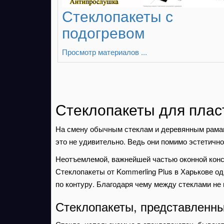
Стеклопакеты с
подогревом
Просмотр материалов ...
Стеклопакеты для плас
На смену обычным стеклам и деревянным рамам
это не удивительно. Ведь они помимо эстетич
Неотъемлемой, важнейшей частью оконной конс
Стеклопакеты от Kommerling Plus в Харькове о
по контуру. Благодаря чему между стеклами не 
Стеклопакеты, представленн