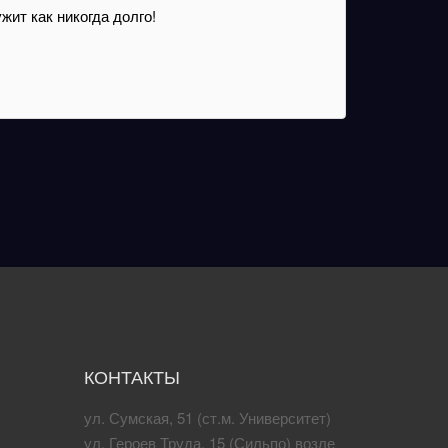
ит как никогда долго!
КОНТАКТЫ
ул. Сумская, 51 (ст.м. Университет)
ул. Героев Труда, 15 (Сильпо) возле