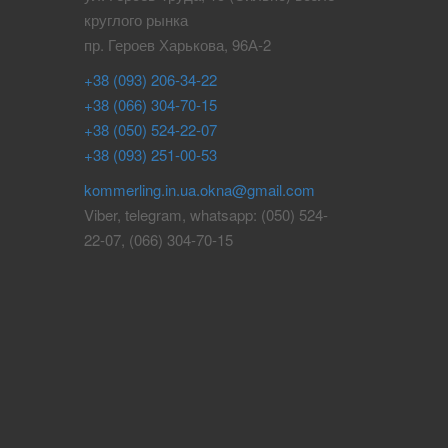
круглого рынка
пр. Героев Харькова, 96А-2
+38 (093) 206-34-22
+38 (066) 304-70-15
+38 (050) 524-22-07
+38 (093) 251-00-53
kommerling.in.ua.okna@gmail.com
Viber, telegram, whatsapp: (050) 524-
22-07, (066) 304-70-15