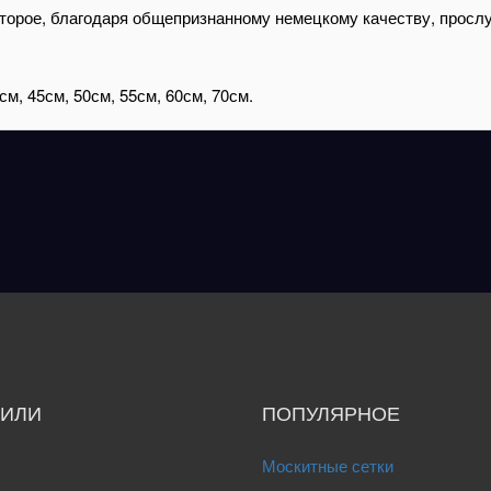
орое, благодаря общепризнанному немецкому качеству, прослуж
см, 45см, 50см, 55см, 60см, 70см.
ИЛИ
ПОПУЛЯРНОЕ
Москитные сетки