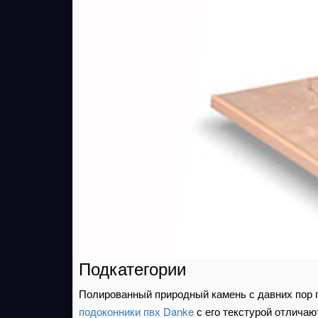
Подкатегории
Полированный природный камень с давних пор п
подоконники
пвх Danke
с его текстурой отлича